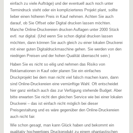
einfach zu viele Aufträge) und der eventuell auch noch unter
Termindruck steht oder ein komplizierteres Projekt plant, sollte
lieber einen höheren Preis in Kauf nehmen. Achten Sie auch
darauf, ob Sie Offset oder Digital drucken lassen möchten.
Manche Online-Druckereien drucken Auflagen unter 2000 Stück
evtl. nur digital. (Und wenn Sie schon digital drucken lassen
möchten, dann können Sie auch gleich zu einer lokalen Druckerei
mit einer guten Digitaldruckmaschine gehen. Sie werden von den
niedrigen Preisen und der hohen Qualität überrascht sein.)
Haben Sie es nicht so eilig und nehmen das Risiko von
Reklamationen in Kauf oder planen Sie ein einfaches
Druckprojekt bei dem man nicht viel falsch machen kann, dann
sind Online-Druckereien eine vernünftige Wahl. Oft entscheidet
hier ganz einfach auch das zur Verfügung stehende Budget. Aber
bitte erwarten Sie nicht den gleichen Service wie bei einer lokalen
Druckerei – das ist einfach nicht möglich bei dieser
Preisgestaltung und es wäre gegenüber den Online-Druckereien
auch nicht fair.
Wie schon gesagt, man kann Glück haben und bekommt ein
qualitativ hochwertiges Druckprodukt zu einem phantastischen