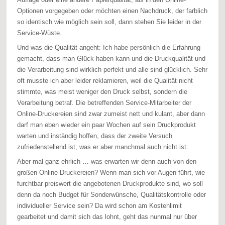
Optionen vorgegeben oder möchten einen Nachdruck, der farblich
so identisch wie möglich sein soll, dann stehen Sie leider in der
Service-Wüste.
Und was die Qualität angeht: Ich habe persönlich die Erfahrung
gemacht, dass man Glück haben kann und die Druckqualität und
die Verarbeitung sind wirklich perfekt und alle sind glücklich. Sehr
oft musste ich aber leider reklamieren, weil die Qualität nicht
stimmte, was meist weniger den Druck selbst, sondern die
Verarbeitung betraf. Die betreffenden Service-Mitarbeiter der
Online-Druckereien sind zwar zumeist nett und kulant, aber dann
darf man eben wieder ein paar Wochen auf sein Druckprodukt
warten und inständig hoffen, dass der zweite Versuch
zufriedenstellend ist, was er aber manchmal auch nicht ist.
Aber mal ganz ehrlich … was erwarten wir denn auch von den
großen Online-Druckereien? Wenn man sich vor Augen führt, wie
furchtbar preiswert die angebotenen Druckprodukte sind, wo soll
denn da noch Budget für Sonderwünsche, Qualitätskontrolle oder
individueller Service sein? Da wird schon am Kostenlimit
gearbeitet und damit sich das lohnt, geht das nunmal nur über