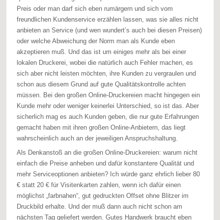
Preis oder man darf sich eben rumärgern und sich vom
freundlichen Kundenservice erzählen lassen, was sie alles nicht
anbieten an Service (und wen wundert’s auch bei diesen Preisen)
oder welche Abweichung der Norm man als Kunde eben
akzeptieren muß. Und das ist um einiges mehr als bei einer
lokalen Druckerei, wobei die natürlich auch Fehler machen, es
sich aber nicht leisten möchten, ihre Kunden zu vergraulen und
schon aus diesem Grund auf gute Qualitätskontrolle achten
müssen. Bei den großen Online-Druckereien macht hingegen ein
Kunde mehr oder weniger keinerlei Unterschied, so ist das. Aber
sicherlich mag es auch Kunden geben, die nur gute Erfahrungen
gemacht haben mit ihren großen Online-Anbietern, das liegt
wahrscheinlich auch an der jeweiligen Anspruchshaltung.
Als Denkanstoß an die großen Online-Druckereien: warum nicht
einfach die Preise anheben und dafür konstantere Qualität und
mehr Serviceoptionen anbieten? Ich würde ganz ehrlich lieber 80
€ statt 20 € für Visitenkarten zahlen, wenn ich dafür einen
möglichst „farbnahen“, gut gedruckten Offset ohne Blitzer im
Druckbild erhalte. Und der muß dann auch nicht schon am
nächsten Tag geliefert werden. Gutes Handwerk braucht eben