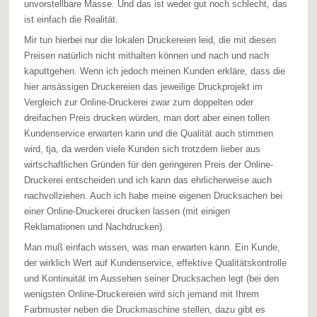
unvorstellbare Masse. Und das ist weder gut noch schlecht, das
ist einfach die Realität.
Mir tun hierbei nur die lokalen Druckereien leid, die mit diesen
Preisen natürlich nicht mithalten können und nach und nach
kaputtgehen. Wenn ich jedoch meinen Kunden erkläre, dass die
hier ansässigen Druckereien das jeweilige Druckprojekt im
Vergleich zur Online-Druckerei zwar zum doppelten oder
dreifachen Preis drucken würden, man dort aber einen tollen
Kundenservice erwarten kann und die Qualität auch stimmen
wird, tja, da werden viele Kunden sich trotzdem lieber aus
wirtschaftlichen Gründen für den geringeren Preis der Online-
Druckerei entscheiden und ich kann das ehrlicherweise auch
nachvollziehen. Auch ich habe meine eigenen Drucksachen bei
einer Online-Druckerei drucken lassen (mit einigen
Reklamationen und Nachdrucken).
Man muß einfach wissen, was man erwarten kann. Ein Kunde,
der wirklich Wert auf Kundenservice, effektive Qualitätskontrolle
und Kontinuität im Aussehen seiner Drucksachen legt (bei den
wenigsten Online-Druckereien wird sich jemand mit Ihrem
Farbmuster neben die Druckmaschine stellen, dazu gibt es