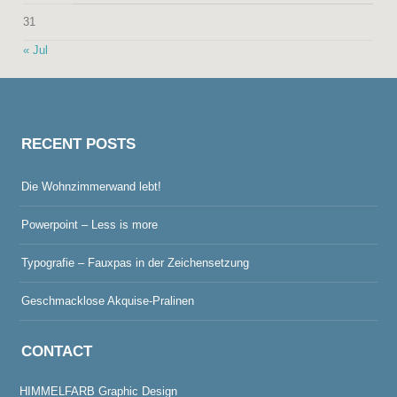
31
« Jul
RECENT POSTS
Die Wohnzimmerwand lebt!
Powerpoint – Less is more
Typografie – Fauxpas in der Zeichensetzung
Geschmacklose Akquise-Pralinen
CONTACT
HIMMELFARB Graphic Design