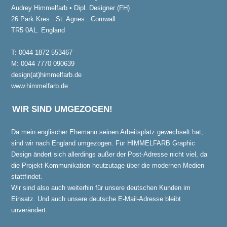
Audrey Himmelfarb • Dipl. Designer (FH)
26 Park Kres . St. Agnes . Cornwall
TR5 0AL. England
T: 0044 1872 553467
M: 0044 7770 090639
design(at)himmelfarb.de
www.himmelfarb.de
WIR SIND UMGEZOGEN!
Da mein englischer Ehemann seinen Arbeitsplatz gewechselt hat,
sind wir nach England umgezogen. Für HIMMELFARB Graphic
Design ändert sich allerdings außer der Post-Adresse nicht viel, da
die Projekt-Kommunikation heutzutage über die modernen Medien
stattfindet.
Wir sind also auch weiterhin für unsere deutschen Kunden im
Einsatz. Und auch unsere deutsche E-Mail-Adresse bleibt
unverändert.