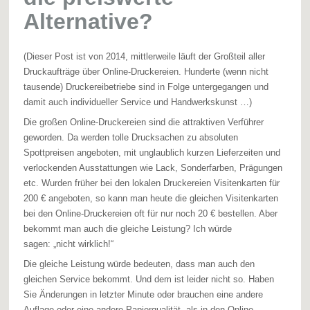
Alternative?
(Dieser Post ist von 2014, mittlerweile läuft der Großteil aller
Druckaufträge über Online-Druckereien. Hunderte (wenn nicht
tausende) Druckereibetriebe sind in Folge untergegangen und
damit auch individueller Service und Handwerkskunst …)
Die großen Online-Druckereien sind die attraktiven Verführer
geworden. Da werden tolle Drucksachen zu absoluten
Spottpreisen angeboten, mit unglaublich kurzen Lieferzeiten und
verlockenden Ausstattungen wie Lack, Sonderfarben, Prägungen
etc. Wurden früher bei den lokalen Druckereien Visitenkarten für
200 € angeboten, so kann man heute die gleichen Visitenkarten
bei den Online-Druckereien oft für nur noch 20 € bestellen. Aber
bekommt man auch die gleiche Leistung? Ich würde
sagen: „nicht wirklich!“
Die gleiche Leistung würde bedeuten, dass man auch den
gleichen Service bekommt. Und dem ist leider nicht so. Haben
Sie Änderungen in letzter Minute oder brauchen eine andere
Auflage oder eine andere Papierqualität, als in den Online-