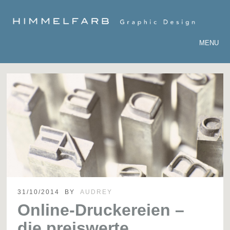
MENU
31/10/2014
BY
AUDREY
Online-Druckereien –
die preiswerte