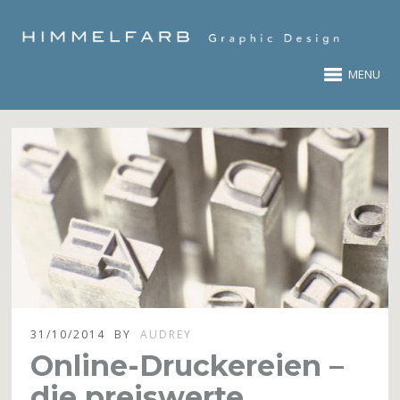
MENU
31/10/2014
BY
AUDREY
Online-Druckereien –
die preiswerte