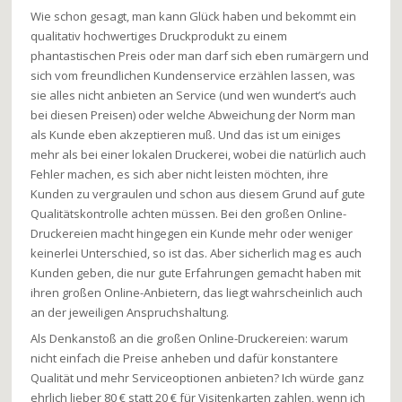
Wie schon gesagt, man kann Glück haben und bekommt ein
qualitativ hochwertiges Druckprodukt zu einem
phantastischen Preis oder man darf sich eben rumärgern und
sich vom freundlichen Kundenservice erzählen lassen, was
sie alles nicht anbieten an Service (und wen wundert’s auch
bei diesen Preisen) oder welche Abweichung der Norm man
als Kunde eben akzeptieren muß. Und das ist um einiges
mehr als bei einer lokalen Druckerei, wobei die natürlich auch
Fehler machen, es sich aber nicht leisten möchten, ihre
Kunden zu vergraulen und schon aus diesem Grund auf gute
Qualitätskontrolle achten müssen. Bei den großen Online-
Druckereien macht hingegen ein Kunde mehr oder weniger
keinerlei Unterschied, so ist das. Aber sicherlich mag es auch
Kunden geben, die nur gute Erfahrungen gemacht haben mit
ihren großen Online-Anbietern, das liegt wahrscheinlich auch
an der jeweiligen Anspruchshaltung.
Als Denkanstoß an die großen Online-Druckereien: warum
nicht einfach die Preise anheben und dafür konstantere
Qualität und mehr Serviceoptionen anbieten? Ich würde ganz
ehrlich lieber 80 € statt 20 € für Visitenkarten zahlen, wenn ich