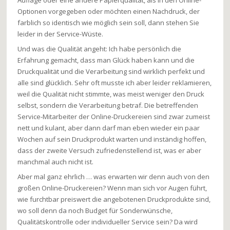
Auflage oder eine andere Papierqualität, als in den Online-
Optionen vorgegeben oder möchten einen Nachdruck, der
farblich so identisch wie möglich sein soll, dann stehen Sie
leider in der Service-Wüste.
Und was die Qualität angeht: Ich habe persönlich die
Erfahrung gemacht, dass man Glück haben kann und die
Druckqualität und die Verarbeitung sind wirklich perfekt und
alle sind glücklich. Sehr oft musste ich aber leider reklamieren,
weil die Qualität nicht stimmte, was meist weniger den Druck
selbst, sondern die Verarbeitung betraf. Die betreffenden
Service-Mitarbeiter der Online-Druckereien sind zwar zumeist
nett und kulant, aber dann darf man eben wieder ein paar
Wochen auf sein Druckprodukt warten und inständig hoffen,
dass der zweite Versuch zufriedenstellend ist, was er aber
manchmal auch nicht ist.
Aber mal ganz ehrlich … was erwarten wir denn auch von den
großen Online-Druckereien? Wenn man sich vor Augen führt,
wie furchtbar preiswert die angebotenen Druckprodukte sind,
wo soll denn da noch Budget für Sonderwünsche,
Qualitätskontrolle oder individueller Service sein? Da wird