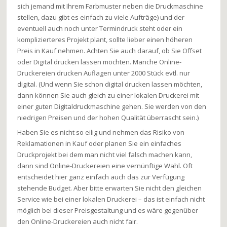
sich jemand mit Ihrem Farbmuster neben die Druckmaschine
stellen, dazu gibt es einfach zu viele Aufträge) und der
eventuell auch noch unter Termindruck steht oder ein
komplizierteres Projekt plant, sollte lieber einen höheren
Preis in Kauf nehmen. Achten Sie auch darauf, ob Sie Offset
oder Digital drucken lassen möchten. Manche Online-
Druckereien drucken Auflagen unter 2000 Stück evtl. nur
digital. (Und wenn Sie schon digital drucken lassen möchten,
dann können Sie auch gleich zu einer lokalen Druckerei mit
einer guten Digitaldruckmaschine gehen. Sie werden von den
niedrigen Preisen und der hohen Qualität überrascht sein.)
Haben Sie es nicht so eilig und nehmen das Risiko von
Reklamationen in Kauf oder planen Sie ein einfaches
Druckprojekt bei dem man nicht viel falsch machen kann,
dann sind Online-Druckereien eine vernünftige Wahl. Oft
entscheidet hier ganz einfach auch das zur Verfügung
stehende Budget. Aber bitte erwarten Sie nicht den gleichen
Service wie bei einer lokalen Druckerei – das ist einfach nicht
möglich bei dieser Preisgestaltung und es wäre gegenüber
den Online-Druckereien auch nicht fair.