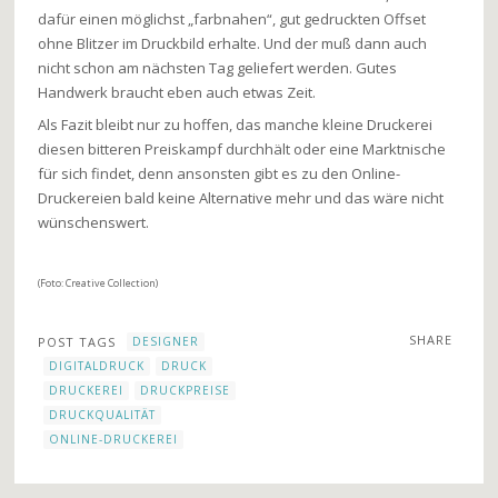
dafür einen möglichst „farbnahen“, gut gedruckten Offset
ohne Blitzer im Druckbild erhalte. Und der muß dann auch
nicht schon am nächsten Tag geliefert werden. Gutes
Handwerk braucht eben auch etwas Zeit.
Als Fazit bleibt nur zu hoffen, das manche kleine Druckerei
diesen bitteren Preiskampf durchhält oder eine Marktnische
für sich findet, denn ansonsten gibt es zu den Online-
Druckereien bald keine Alternative mehr und das wäre nicht
wünschenswert.
(Foto: Creative Collection)
SHARE
POST TAGS
DESIGNER
DIGITALDRUCK
DRUCK
DRUCKEREI
DRUCKPREISE
DRUCKQUALITÄT
ONLINE-DRUCKEREI