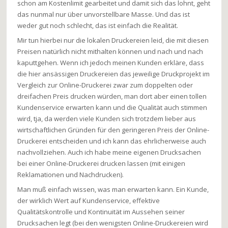
schon am Kostenlimit gearbeitet und damit sich das lohnt, geht
das nunmal nur über unvorstellbare Masse. Und das ist
weder gut noch schlecht, das ist einfach die Realität.
Mir tun hierbei nur die lokalen Druckereien leid, die mit diesen
Preisen natürlich nicht mithalten können und nach und nach
kaputtgehen. Wenn ich jedoch meinen Kunden erkläre, dass
die hier ansässigen Druckereien das jeweilige Druckprojekt im
Vergleich zur Online-Druckerei zwar zum doppelten oder
dreifachen Preis drucken würden, man dort aber einen tollen
Kundenservice erwarten kann und die Qualität auch stimmen
wird, tja, da werden viele Kunden sich trotzdem lieber aus
wirtschaftlichen Gründen für den geringeren Preis der Online-
Druckerei entscheiden und ich kann das ehrlicherweise auch
nachvollziehen. Auch ich habe meine eigenen Drucksachen
bei einer Online-Druckerei drucken lassen (mit einigen
Reklamationen und Nachdrucken).
Man muß einfach wissen, was man erwarten kann. Ein Kunde,
der wirklich Wert auf Kundenservice, effektive
Qualitätskontrolle und Kontinuität im Aussehen seiner
Drucksachen legt (bei den wenigsten Online-Druckereien wird