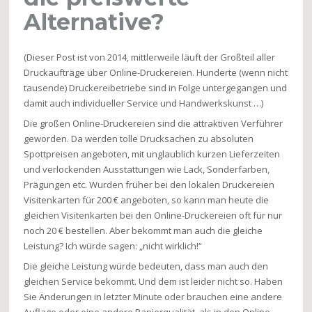
Alternative?
(Dieser Post ist von 2014, mittlerweile läuft der Großteil aller
Druckaufträge über Online-Druckereien. Hunderte (wenn nicht
tausende) Druckereibetriebe sind in Folge untergegangen und
damit auch individueller Service und Handwerkskunst …)
Die großen Online-Druckereien sind die attraktiven Verführer
geworden. Da werden tolle Drucksachen zu absoluten
Spottpreisen angeboten, mit unglaublich kurzen Lieferzeiten
und verlockenden Ausstattungen wie Lack, Sonderfarben,
Prägungen etc. Wurden früher bei den lokalen Druckereien
Visitenkarten für 200 € angeboten, so kann man heute die
gleichen Visitenkarten bei den Online-Druckereien oft für nur
noch 20 € bestellen. Aber bekommt man auch die gleiche
Leistung? Ich würde sagen: „nicht wirklich!“
Die gleiche Leistung würde bedeuten, dass man auch den
gleichen Service bekommt. Und dem ist leider nicht so. Haben
Sie Änderungen in letzter Minute oder brauchen eine andere