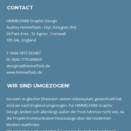
CONTACT
HIMMELFARB Graphic Design
Audrey Himmelfarb • Dipl. Designer (FH)
26 Park Kres . St. Agnes . Cornwall
TR5 0AL. England
T: 0044 1872 553467
M: 0044 7770 090639
design(at)himmelfarb.de
www.himmelfarb.de
WIR SIND UMGEZOGEN!
Da mein englischer Ehemann seinen Arbeitsplatz gewechselt hat,
sind wir nach England umgezogen. Für HIMMELFARB Graphic
Design ändert sich allerdings außer der Post-Adresse nicht viel, da
die Projekt-Kommunikation heutzutage über die modernen
Medien stattfindet.