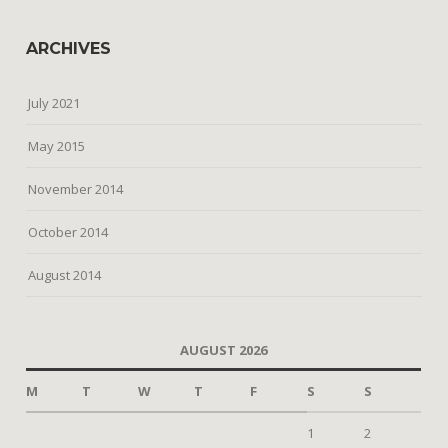
ARCHIVES
July 2021
May 2015
November 2014
October 2014
August 2014
AUGUST 2026
M
T
W
T
F
S
S
1
2