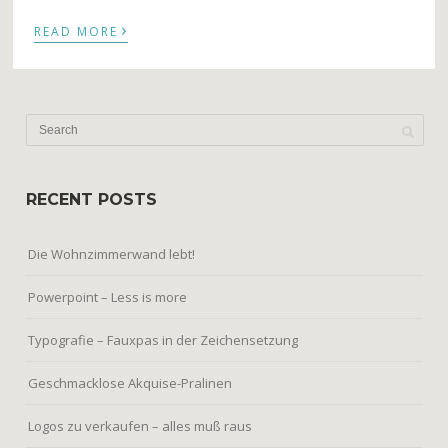
›
READ MORE
RECENT POSTS
Die Wohnzimmerwand lebt!
Powerpoint – Less is more
Typografie – Fauxpas in der Zeichensetzung
Geschmacklose Akquise-Pralinen
Logos zu verkaufen – alles muß raus