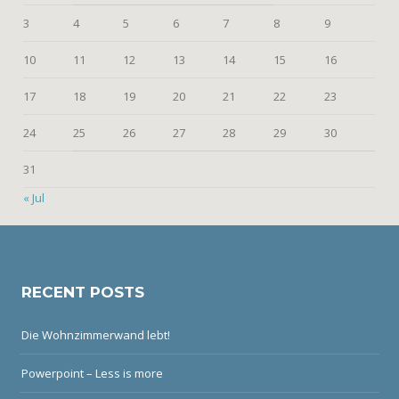
3
4
5
6
7
8
9
10
11
12
13
14
15
16
17
18
19
20
21
22
23
24
25
26
27
28
29
30
31
« Jul
RECENT POSTS
Die Wohnzimmerwand lebt!
Powerpoint – Less is more