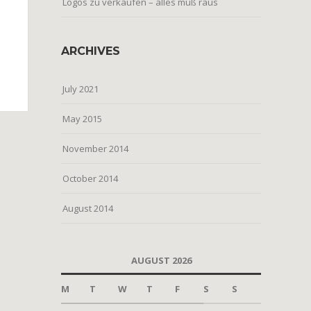
Logos zu verkaufen – alles muß raus
ARCHIVES
July 2021
May 2015
November 2014
October 2014
August 2014
AUGUST 2026
M
T
W
T
F
S
S