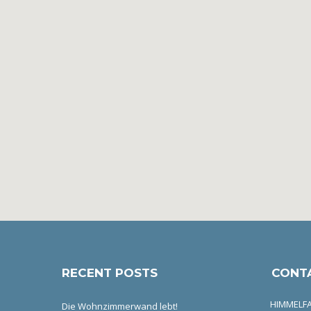
RECENT POSTS
CONT
HIMMELFA
Die Wohnzimmerwand lebt!