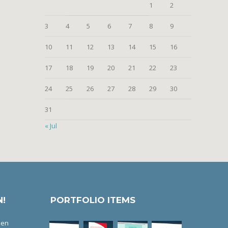
1
2
3
4
5
6
7
8
9
10
11
12
13
14
15
16
17
18
19
20
21
22
23
24
25
26
27
28
29
30
31
« Jul
!
PORTFOLIO ITEMS
nen