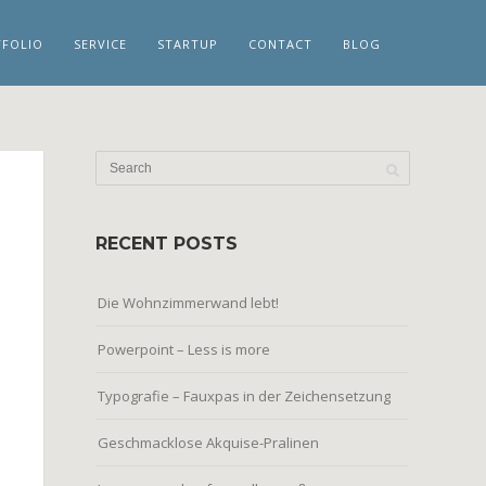
FOLIO
SERVICE
STARTUP
CONTACT
BLOG
RECENT POSTS
Die Wohnzimmerwand lebt!
Powerpoint – Less is more
Typografie – Fauxpas in der Zeichensetzung
Geschmacklose Akquise-Pralinen