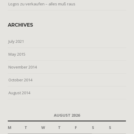
Logos zu verkaufen – alles muß raus
ARCHIVES
July 2021
May 2015
November 2014
October 2014
August 2014
AUGUST 2026
M
T
W
T
F
S
S