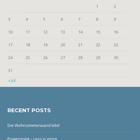
1
2
3
4
5
6
7
8
9
10
11
12
13
14
15
16
17
18
19
20
21
22
23
24
25
26
27
28
29
30
31
« Jul
RECENT POSTS
Die Wohnzimmerwand lebt!
Powerpoint – Less is more