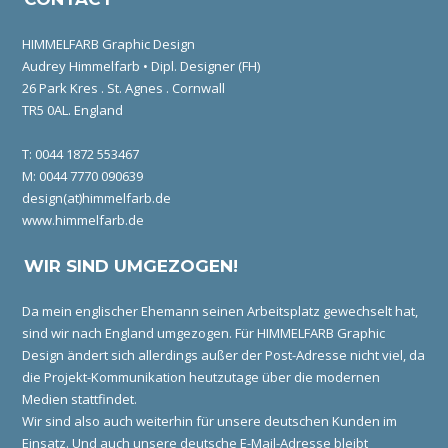
HIMMELFARB Graphic Design
Audrey Himmelfarb • Dipl. Designer (FH)
26 Park Kres . St. Agnes . Cornwall
TR5 0AL. England
T: 0044 1872 553467
M: 0044 7770 090639
design(at)himmelfarb.de
www.himmelfarb.de
WIR SIND UMGEZOGEN!
Da mein englischer Ehemann seinen Arbeitsplatz gewechselt hat,
sind wir nach England umgezogen. Für HIMMELFARB Graphic
Design ändert sich allerdings außer der Post-Adresse nicht viel, da
die Projekt-Kommunikation heutzutage über die modernen
Medien stattfindet.
Wir sind also auch weiterhin für unsere deutschen Kunden im
Einsatz. Und auch unsere deutsche E-Mail-Adresse bleibt