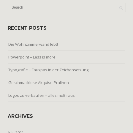
RECENT POSTS
Die Wohnzimmerwand lebt!
Powerpoint – Less is more
Typografie – Fauxpas in der Zeichensetzung
Geschmacklose Akquise-Pralinen
Logos zu verkaufen – alles muß raus
ARCHIVES
July 2021