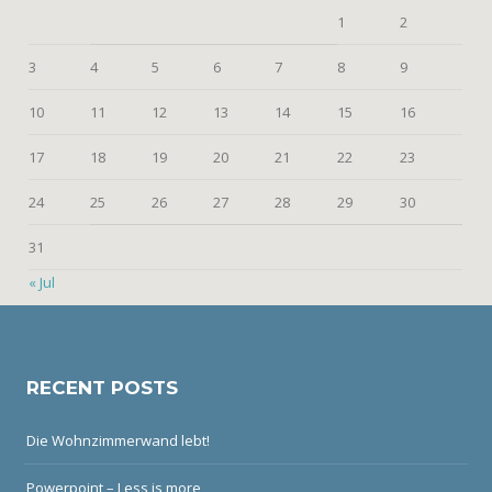
1
2
3
4
5
6
7
8
9
10
11
12
13
14
15
16
17
18
19
20
21
22
23
24
25
26
27
28
29
30
31
« Jul
RECENT POSTS
Die Wohnzimmerwand lebt!
Powerpoint – Less is more