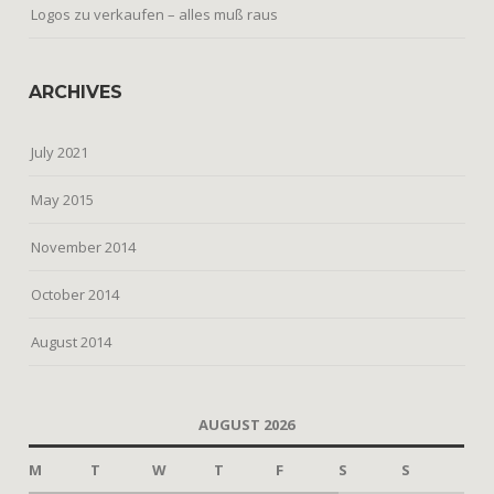
Logos zu verkaufen – alles muß raus
ARCHIVES
July 2021
May 2015
November 2014
October 2014
August 2014
AUGUST 2026
M
T
W
T
F
S
S