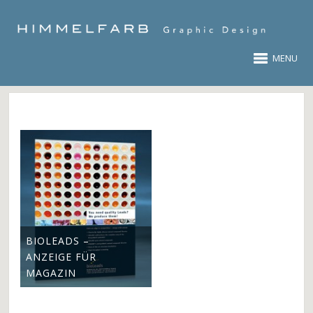
MENU
BIOLEADS –
ANZEIGE FÜR
MAGAZIN